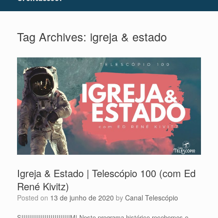
Tag Archives:
igreja & estado
Igreja & Estado | Telescópio 100 (com Ed
René Kivitz)
Posted on
13 de junho de 2020
by
Canal Telescópio
SIIIIIIIIIIIIIIIIIIIIIIIIIM! Neste programa histórico recebemos o