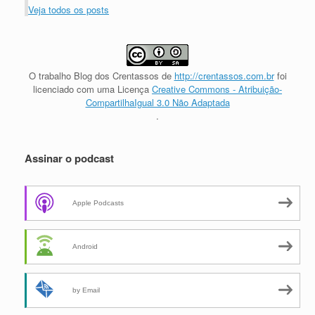
Veja todos os posts
O trabalho
Blog dos Crentassos
de
http://crentassos.com.br
foi
licenciado com uma Licença
Creative Commons - Atribuição-
CompartilhaIgual 3.0 Não Adaptada
.
Assinar o podcast
Apple Podcasts
Android
by Email