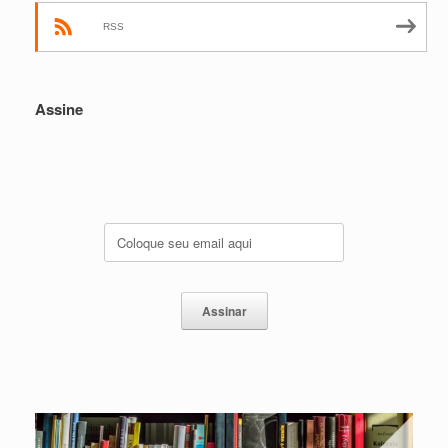
RSS
Assine