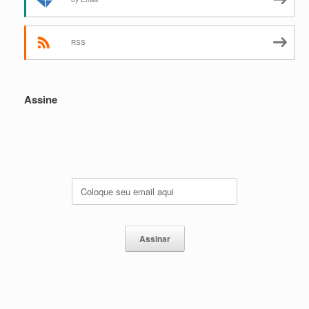
RSS
Assine