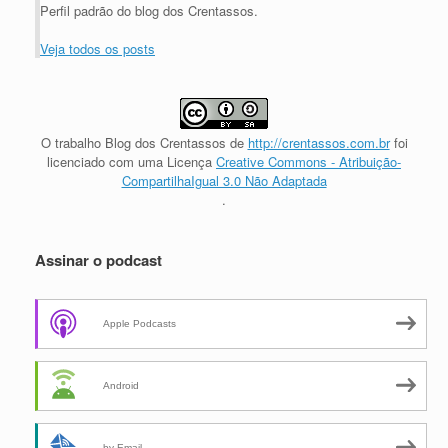
Perfil padrão do blog dos Crentassos.
Veja todos os posts
O trabalho
Blog dos Crentassos
de
http://crentassos.com.br
foi
licenciado com uma Licença
Creative Commons - Atribuição-
CompartilhaIgual 3.0 Não Adaptada
.
Assinar o podcast
Apple Podcasts
Android
by Email