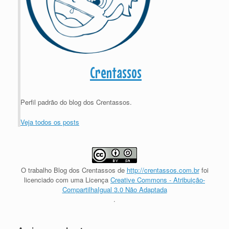
Crentassos
Perfil padrão do blog dos Crentassos.
Veja todos os posts
O trabalho
Blog dos Crentassos
de
http://crentassos.com.br
foi
licenciado com uma Licença
Creative Commons - Atribuição-
CompartilhaIgual 3.0 Não Adaptada
.