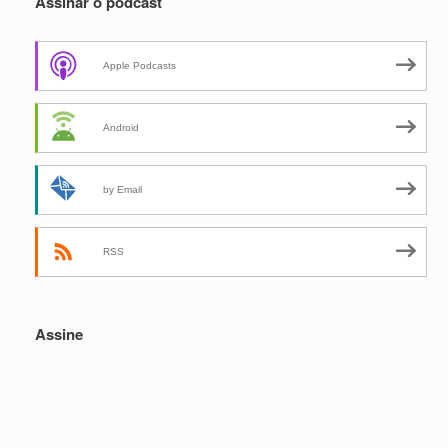
Assinar o podcast
Apple Podcasts
Android
by Email
RSS
Assine