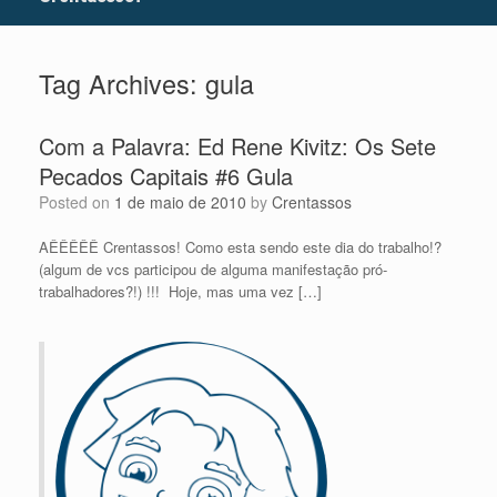
Tag Archives:
gula
Com a Palavra: Ed Rene Kivitz: Os Sete
Pecados Capitais #6 Gula
Posted on
1 de maio de 2010
by
Crentassos
AÊÊÊÊÊ Crentassos! Como esta sendo este dia do trabalho!?
(algum de vcs participou de alguma manifestação pró-
trabalhadores?!) !!! Hoje, mas uma vez […]