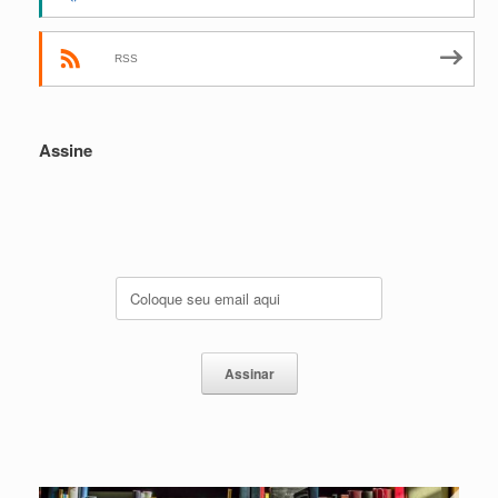
RSS
Assine