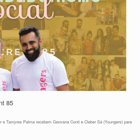
nt 85
r e Tamyres Palma recebem Geovana Conti e Cleber Sá (Youngers) para