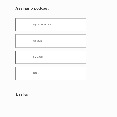
Assinar o podcast
Apple Podcasts
Android
by Email
RSS
Assine