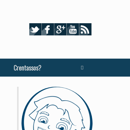
Crentassos?