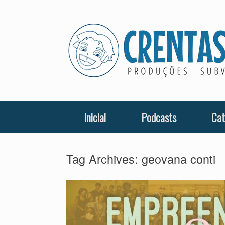
Skip
to
content
Inicial
Podcasts
Cat
Tag Archives:
geovana conti