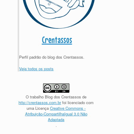
Crentassos
Perfil padrão do blog dos Crentassos.
Veja todos os posts
O trabalho
Blog dos Crentassos
de
http://crentassos.com.br
foi licenciado com
uma Licença
Creative Commons -
Atribuição-CompartilhaIgual 3.0 Não
Adaptada
.