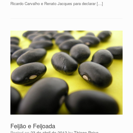
Ricardo Carvalho e Renato Jacques para declarar […]
Feijão e Feijoada
Posted on
23 de abril de 2012
by
Thiago Paiva