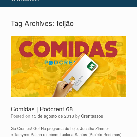
Tag Archives:
feijão
Comidas | Podcrent 68
Posted on
15 de agosto de 2018
by
Crentassos
Go Crentes! Go! No programa de hoje, Jonatha Zimmer
e Tamyres Palma recebem Luciana Santos (Projeto Redomas),