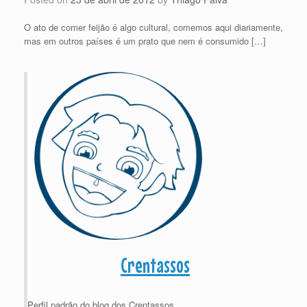
O ato de comer feijão é algo cultural, comemos aqui diariamente,
mas em outros países é um prato que nem é consumido […]
Crentassos
Perfil padrão do blog dos Crentassos.