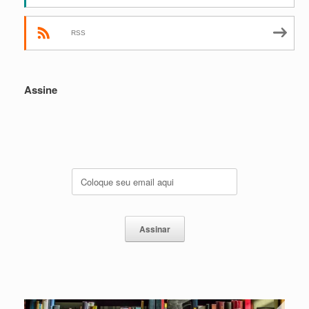
RSS
Assine