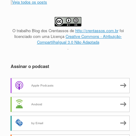
Veja todos os posts
O trabalho
Blog dos Crentassos
de
http://crentassos.com.br
foi
licenciado com uma Licença
Creative Commons - Atribuição-
CompartilhaIgual 3.0 Não Adaptada
.
Assinar o podcast
Apple Podcasts
Android
by Email