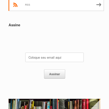
RSS
Assine