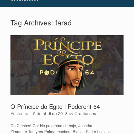
Tag Archives:
faraó
O Príncipe do Egito | Podcrent 64
Posted on
15 de abril de 2018
by
Crentassos
Go Crentes! Go! No programa de hoje, Jonatha
Zimmer e Tamyres Palma recebem Bianca Rati e Luciana