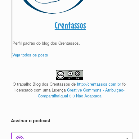
Crentassos
Perfil padrão do blog dos Crentassos.
Veja todos os posts
O trabalho
Blog dos Crentassos
de
http://crentassos.com.br
foi
licenciado com uma Licença
Creative Commons - Atribuição-
CompartilhaIgual 3.0 Não Adaptada
.
Assinar o podcast