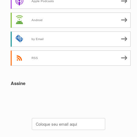
Apple Podcasts
Android
by Email
RSS
Assine