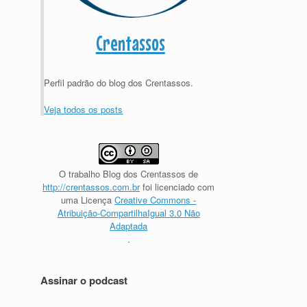
Crentassos
Perfil padrão do blog dos Crentassos.
Veja todos os posts
O trabalho
Blog dos Crentassos
de
http://crentassos.com.br
foi licenciado com
uma Licença
Creative Commons -
Atribuição-CompartilhaIgual 3.0 Não
Adaptada
.
Assinar o podcast