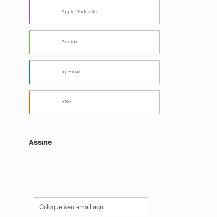
Apple Podcasts
Android
by Email
RSS
Assine