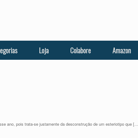
egorias
Loja
Colabore
Amazon
se ano, pois trata-se justamente da desconstrução de um esteriotipo que […