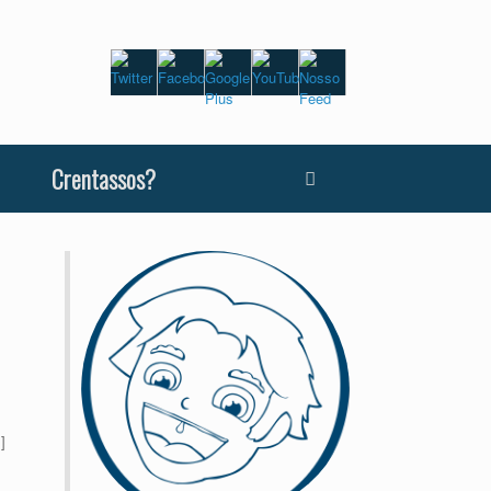
Crentassos?
]