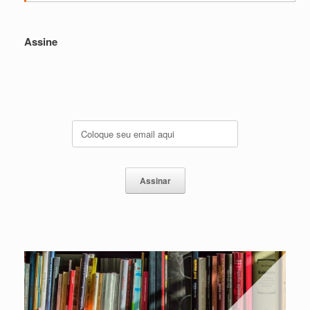
Assine