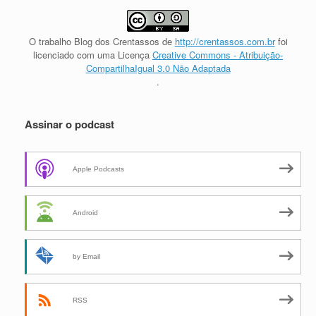
O trabalho
Blog dos Crentassos
de
http://crentassos.com.br
foi
licenciado com uma Licença
Creative Commons - Atribuição-
CompartilhaIgual 3.0 Não Adaptada
.
Assinar o podcast
Apple Podcasts
Android
by Email
RSS