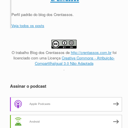
Perfil padrão do blog dos Crentassos.
Veja todos os posts
O trabalho
Blog dos Crentassos
de
http://crentassos.com.br
foi
licenciado com uma Licença
Creative Commons - Atribuição-
CompartilhaIgual 3.0 Não Adaptada
.
Assinar o podcast
Apple Podcasts
Android