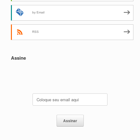
by Email
RSS
Assine