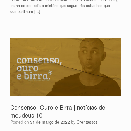
trama de comédia e mistério que segue três estranhos que
compartilham […]
Consenso, Ouro e Birra | notícias de
meudeus 10
Posted on
31 de março de 2022
by
Crentassos