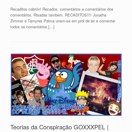
Recaditos cabrón! Recados, comentários e comentários dos
comentários. Risadas também. RECADITOS!!!! Jonatha
Zimmer e Tamyres Palma unem-se em prol de ler e comentar
todos os comentários […]
Teorias da Conspiração GOXXXPEL |