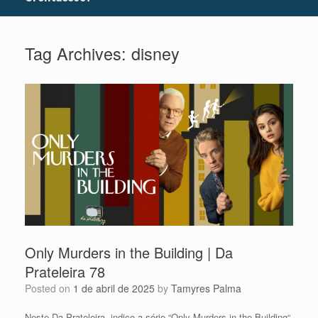
Tag Archives:
disney
Only Murders in the Building | Da
Prateleira 78
Posted on
1 de abril de 2025
by
Tamyres Palma
Neste Da Prateleira, indico a série “Only Murders in the Building“,