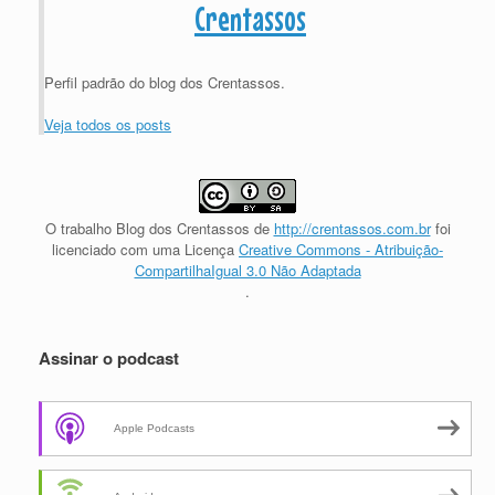
Crentassos
Perfil padrão do blog dos Crentassos.
Veja todos os posts
O trabalho
Blog dos Crentassos
de
http://crentassos.com.br
foi
licenciado com uma Licença
Creative Commons - Atribuição-
CompartilhaIgual 3.0 Não Adaptada
.
Assinar o podcast
Apple Podcasts