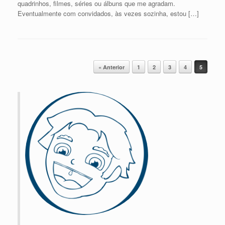
quadrinhos, filmes, séries ou álbuns que me agradam.
Eventualmente com convidados, às vezes sozinha, estou […]
Post navigation
« Anterior
1
2
3
4
5