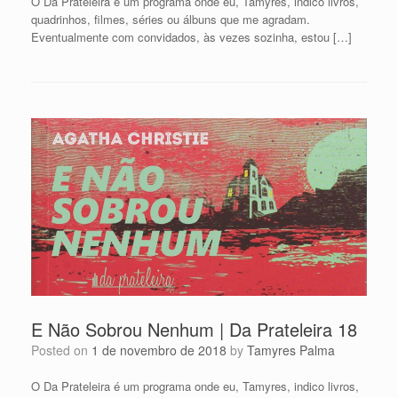
O Da Prateleira é um programa onde eu, Tamyres, indico livros,
quadrinhos, filmes, séries ou álbuns que me agradam.
Eventualmente com convidados, às vezes sozinha, estou […]
E Não Sobrou Nenhum | Da Prateleira 18
Posted on
1 de novembro de 2018
by
Tamyres Palma
O Da Prateleira é um programa onde eu, Tamyres, indico livros,