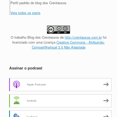
Perfil padrão do blog dos Crentassos.
Veja todos os posts
O trabalho
Blog dos Crentassos
de
http://crentassos.com.br
foi
licenciado com uma Licença
Creative Commons - Atribuição-
CompartilhaIgual 3.0 Não Adaptada
.
Assinar o podcast
Apple Podcasts
Android
by Email