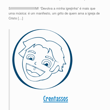
SIIIIIIIIIIIIIIIIIIIIIIIIIM! “Devolva a minha igrejinha” é mais que
uma música: é um manifesto, um grito de quem ama a igreja de
Cristo […]
Crentassos