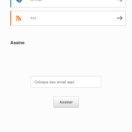
RSS
Assine