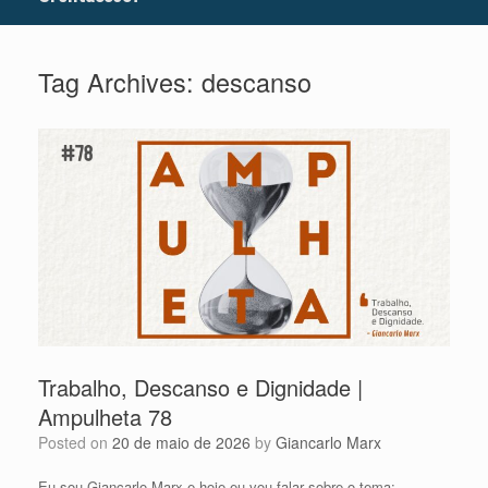
Tag Archives:
descanso
Trabalho, Descanso e Dignidade |
Ampulheta 78
Posted on
20 de maio de 2026
by
Giancarlo Marx
Eu sou Giancarlo Marx e hoje eu vou falar sobre o tema: