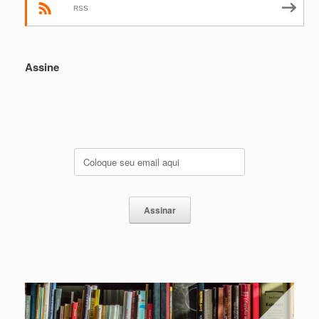
RSS
Assine