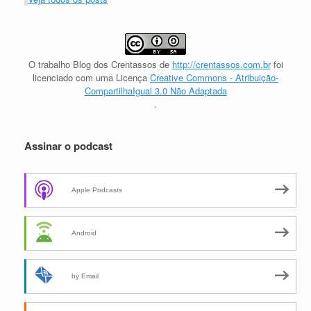
O trabalho
Blog dos Crentassos
de
http://crentassos.com.br
foi
licenciado com uma Licença
Creative Commons - Atribuição-
CompartilhaIgual 3.0 Não Adaptada
.
Assinar o podcast
Apple Podcasts
Android
by Email