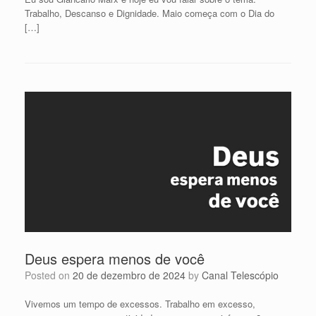
Trabalho, Descanso e Dignidade. Maio começa com o Dia do
[…]
Deus espera menos de você
Posted on
20 de dezembro de 2024
by
Canal Telescópio
Vivemos um tempo de excessos. Trabalho em excesso,