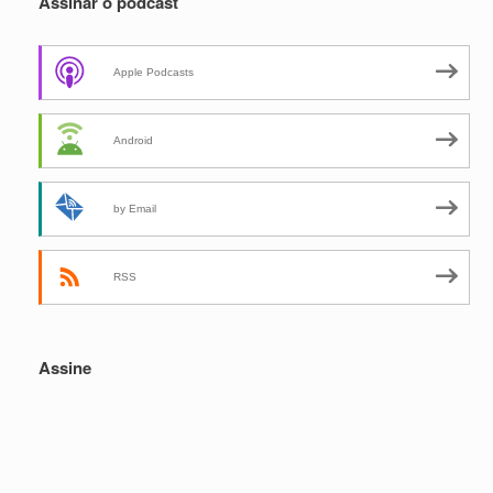
Assinar o podcast
Apple Podcasts
Android
by Email
RSS
Assine