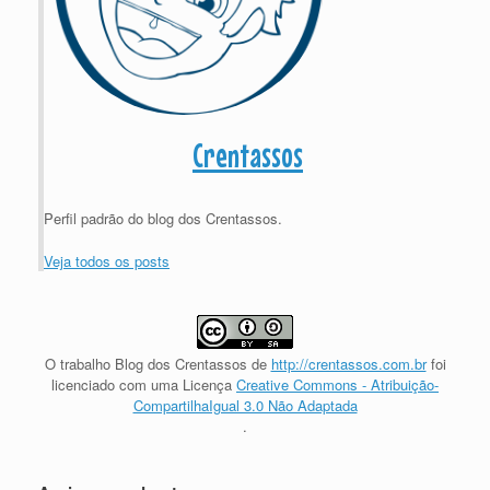
Crentassos
Perfil padrão do blog dos Crentassos.
Veja todos os posts
O trabalho
Blog dos Crentassos
de
http://crentassos.com.br
foi
licenciado com uma Licença
Creative Commons - Atribuição-
CompartilhaIgual 3.0 Não Adaptada
.