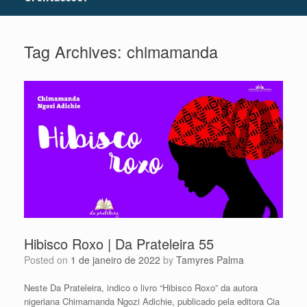
Tag Archives:
chimamanda
Hibisco Roxo | Da Prateleira 55
Posted on
1 de janeiro de 2022
by
Tamyres Palma
Neste Da Prateleira, indico o livro “Hibisco Roxo” da autora
nigeriana Chimamanda Ngozi Adichie, publicado pela editora Cia