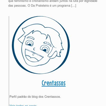
que feminismo e cristianismo andam juntos na luta por dignidade
das pessoas. O Da Prateleira é um programa […]
Crentassos
Perfil padrão do blog dos Crentassos.
Veja todos os posts