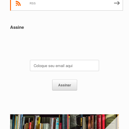
RSS
Assine