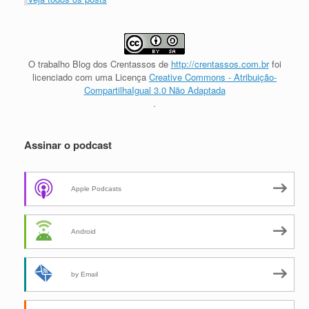
O trabalho
Blog dos Crentassos
de
http://crentassos.com.br
foi
licenciado com uma Licença
Creative Commons - Atribuição-
CompartilhaIgual 3.0 Não Adaptada
.
Assinar o podcast
Apple Podcasts
Android
by Email