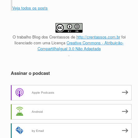
Veja todos os posts
O trabalho
Blog dos Crentassos
de
http://crentassos.com.br
foi
licenciado com uma Licença
Creative Commons - Atribuição-
CompartilhaIgual 3.0 Não Adaptada
.
Assinar o podcast
Apple Podcasts
Android
by Email