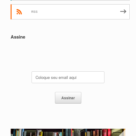
RSS
Assine