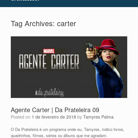
Tag Archives:
carter
Agente Carter | Da Prateleira 09
Posted on
1 de fevereiro de 2018
by
Tamyres Palma
O Da Prateleira é um programa onde eu, Tamyres, indico livros,
quadrinhos, filmes, séries ou álbuns que me agradam.