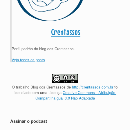
Crentassos
Perfil padrão do blog dos Crentassos.
Veja todos os posts
O trabalho
Blog dos Crentassos
de
http://crentassos.com.br
foi
licenciado com uma Licença
Creative Commons - Atribuição-
CompartilhaIgual 3.0 Não Adaptada
.
Assinar o podcast