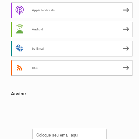
Apple Podcasts
Android
by Email
RSS
Assine