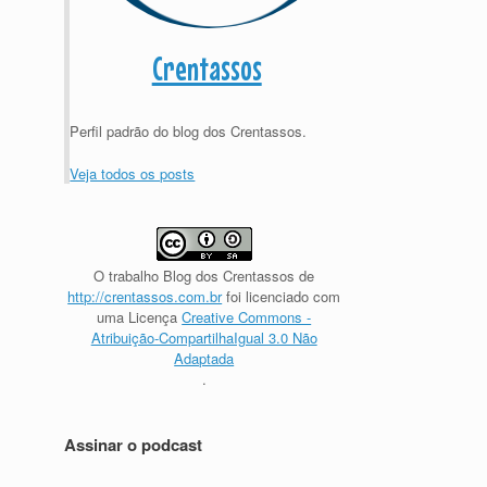
Crentassos
Perfil padrão do blog dos Crentassos.
Veja todos os posts
O trabalho
Blog dos Crentassos
de
http://crentassos.com.br
foi licenciado com
uma Licença
Creative Commons -
Atribuição-CompartilhaIgual 3.0 Não
Adaptada
.
Assinar o podcast