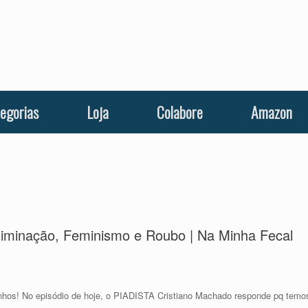
egorias
Loja
Colabore
Amazon
liminação, Feminismo e Roubo | Na Minha Fecal
hos! No episódio de hoje, o PIADISTA Cristiano Machado responde pq temo