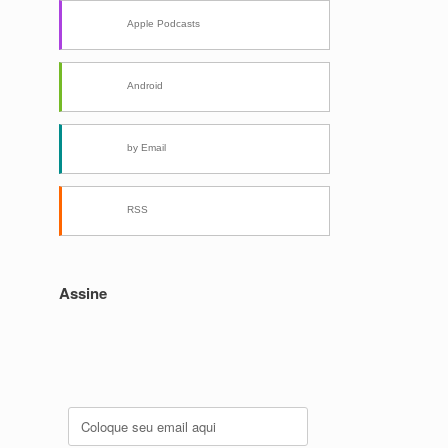
Apple Podcasts
Android
by Email
RSS
Assine