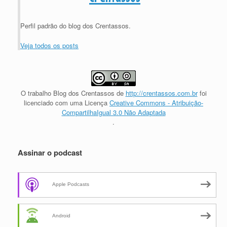
Perfil padrão do blog dos Crentassos.
Veja todos os posts
O trabalho
Blog dos Crentassos
de
http://crentassos.com.br
foi
licenciado com uma Licença
Creative Commons - Atribuição-
CompartilhaIgual 3.0 Não Adaptada
.
Assinar o podcast
Apple Podcasts
Android