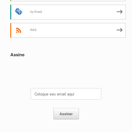
by Email
RSS
Assine