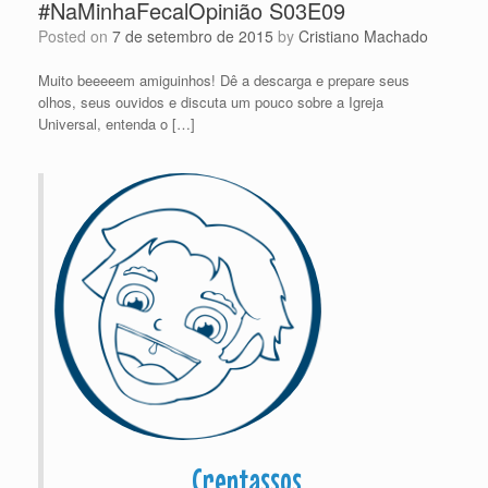
#NaMinhaFecalOpinião S03E09
Posted on
7 de setembro de 2015
by
Cristiano Machado
Muito beeeeem amiguinhos! Dê a descarga e prepare seus
olhos, seus ouvidos e discuta um pouco sobre a Igreja
Universal, entenda o […]
Crentassos