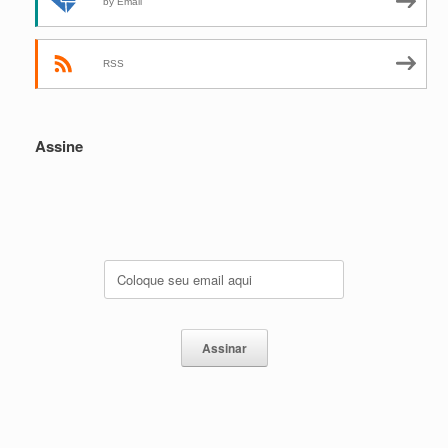
by Email
RSS
Assine