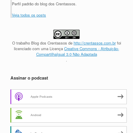
Perfil padrão do blog dos Crentassos.
Veja todos os posts
O trabalho
Blog dos Crentassos
de
http://crentassos.com.br
foi
licenciado com uma Licença
Creative Commons - Atribuição-
CompartilhaIgual 3.0 Não Adaptada
.
Assinar o podcast
Apple Podcasts
Android