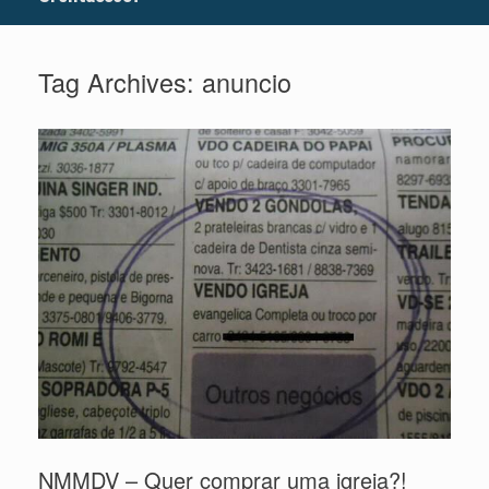
Tag Archives:
anuncio
NMMDV – Quer comprar uma igreja?!