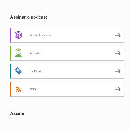
Assinar o podcast
Apple Podcasts
Android
by Email
RSS
Assine