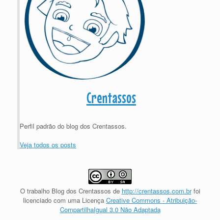
Crentassos
Perfil padrão do blog dos Crentassos.
Veja todos os posts
O trabalho
Blog dos Crentassos
de
http://crentassos.com.br
foi
licenciado com uma Licença
Creative Commons - Atribuição-
CompartilhaIgual 3.0 Não Adaptada
.