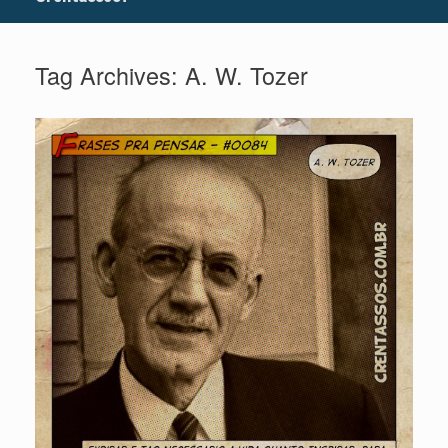
Tag Archives:
A. W. Tozer