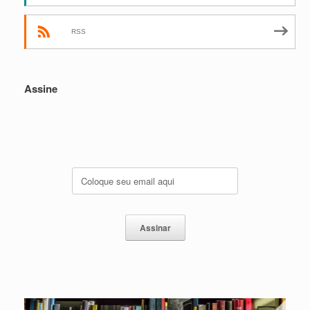
RSS
Assine