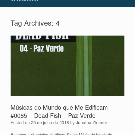
Tag Archives:
4
Músicas do Mundo que Me Edificam
#0085 – Dead Fish – Paz Verde
Posted on
25 de julho de 2016
by
Jonatha Zimmer
E vamos a 4ª música do álbum Sonho Médio da banda de