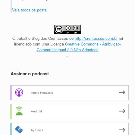
Veja todos os posts
O trabalho
Blog dos Crentassos
de
http://crentassos.com.br
foi
licenciado com uma Licença
Creative Commons - Atribuição-
CompartilhaIgual 3.0 Não Adaptada
.
Assinar o podcast
Apple Podcasts
Android
by Email