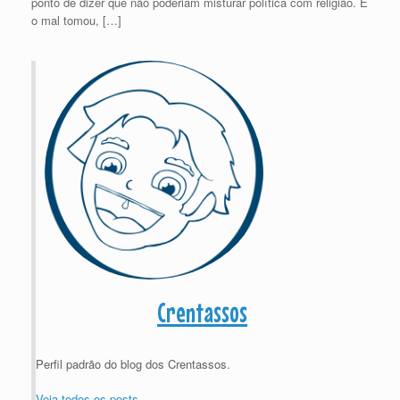
ponto de dizer que não poderiam misturar política com religião. E
o mal tomou, […]
Crentassos
Perfil padrão do blog dos Crentassos.
Veja todos os posts