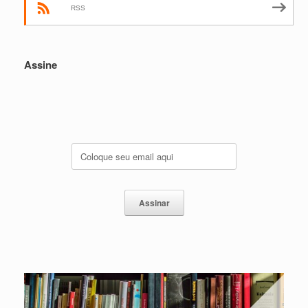
RSS
Assine