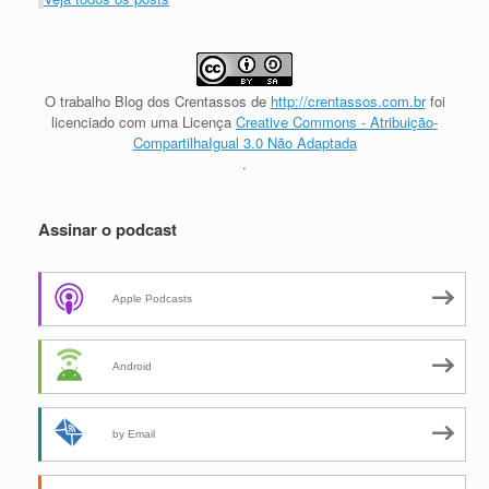
O trabalho
Blog dos Crentassos
de
http://crentassos.com.br
foi
licenciado com uma Licença
Creative Commons - Atribuição-
CompartilhaIgual 3.0 Não Adaptada
.
Assinar o podcast
Apple Podcasts
Android
by Email