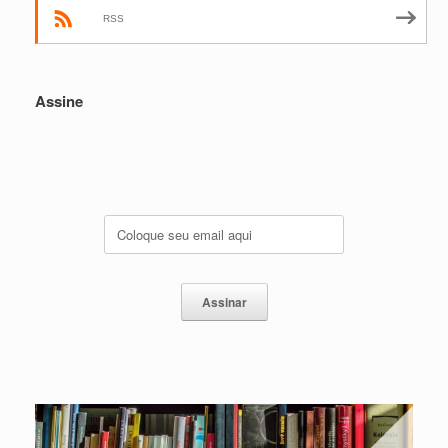
RSS
Assine