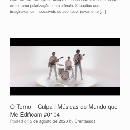
de extrema polarização e intolerância. Situações que
imaginávamos impossíveis de acontecer novamente […]
O Terno – Culpa | Músicas do Mundo que
Me Edificam #0104
Posted on
5 de agosto de 2020
by
Crentassos