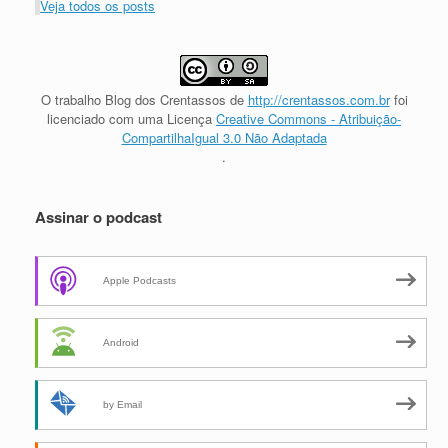
Veja todos os posts
O trabalho
Blog dos Crentassos
de
http://crentassos.com.br
foi
licenciado com uma Licença
Creative Commons - Atribuição-
CompartilhaIgual 3.0 Não Adaptada
.
Assinar o podcast
Apple Podcasts
Android
by Email