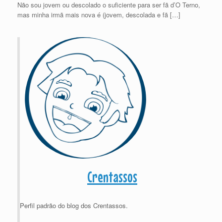
Não sou jovem ou descolado o suficiente para ser fã d’O Terno,
mas minha irmã mais nova é (jovem, descolada e fã […]
Crentassos
Perfil padrão do blog dos Crentassos.