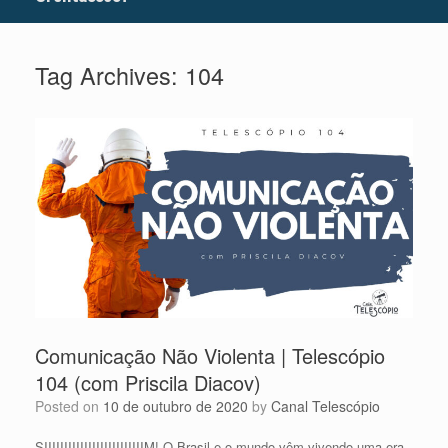
Tag Archives:
104
Comunicação Não Violenta | Telescópio
104 (com Priscila Diacov)
Posted on
10 de outubro de 2020
by
Canal Telescópio
SIIIIIIIIIIIIIIIIIIIIIIIIIM! O Brasil e o mundo vêm vivendo uma era