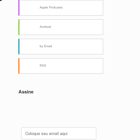
Apple Podcasts
Android
by Email
RSS
Assine