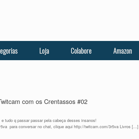
egorias
Loja
Colabore
Amazon
-Twitcam com os Crentassos #02
 tudo q passar passar pela cabeça desses insanos!
r5va para conversar no chat, clique aqui http://twitcam.com/3r5va Livros […]