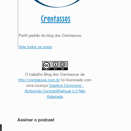
Crentassos
Perfil padrão do blog dos Crentassos.
Veja todos os posts
O trabalho
Blog dos Crentassos
de
http://crentassos.com.br
foi licenciado com
uma Licença
Creative Commons -
Atribuição-CompartilhaIgual 3.0 Não
Adaptada
.
Assinar o podcast