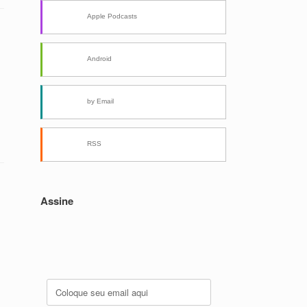
Apple Podcasts
Android
by Email
RSS
Assine