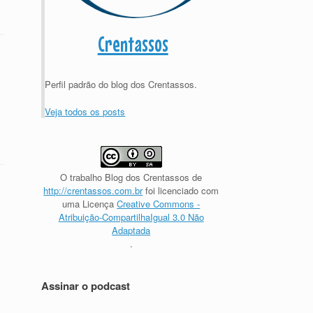
Crentassos
Perfil padrão do blog dos Crentassos.
Veja todos os posts
O trabalho
Blog dos Crentassos
de
http://crentassos.com.br
foi licenciado com
uma Licença
Creative Commons -
Atribuição-CompartilhaIgual 3.0 Não
Adaptada
.
Assinar o podcast