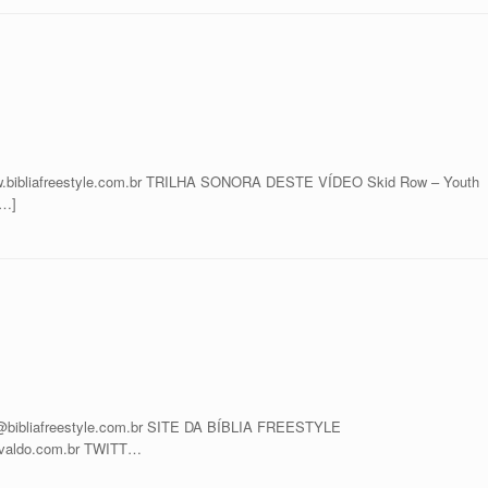
 www.bibliafreestyle.com.br TRILHA SONORA DESTE VÍDEO Skid Row – Youth
[…]
bliafreestyle.com.br SITE DA BÍBLIA FREESTYLE
riovaldo.com.br TWITT…