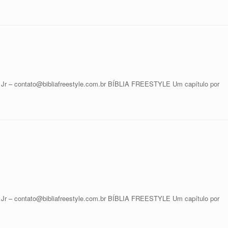
 contato@bibliafreestyle.com.br BÍBLIA FREESTYLE Um capítulo por
 contato@bibliafreestyle.com.br BÍBLIA FREESTYLE Um capítulo por