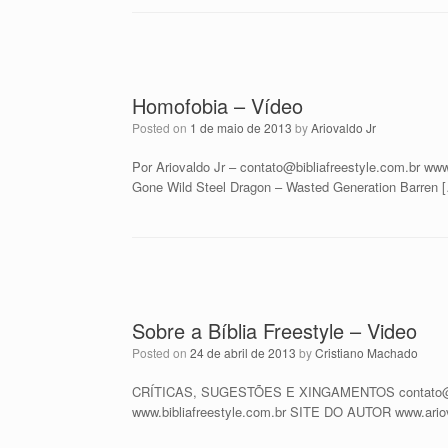
Homofobia – Vídeo
Posted on
1 de maio de 2013
by
Ariovaldo Jr
Por Ariovaldo Jr – contato@bibliafreestyle.com.br
Gone Wild Steel Dragon – Wasted Generation Barren 
Sobre a Bíblia Freestyle – Video
Posted on
24 de abril de 2013
by
Cristiano Machado
CRÍTICAS, SUGESTÕES E XINGAMENTOS contato@bi
www.bibliafreestyle.com.br SITE DO AUTOR www.a