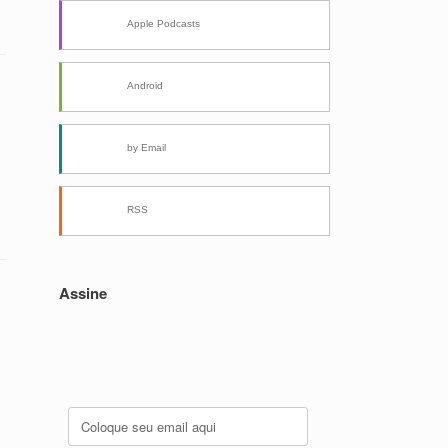
Apple Podcasts
Android
by Email
RSS
Assine