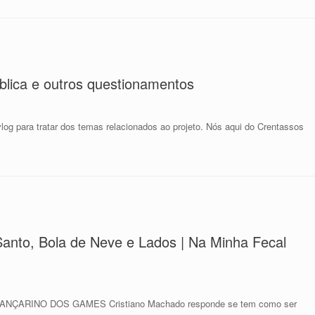
blica e outros questionamentos
g para tratar dos temas relacionados ao projeto. Nós aqui do Crentassos
Santo, Bola de Neve e Lados | Na Minha Fecal
 o DANÇARINO DOS GAMES Cristiano Machado responde se tem como ser