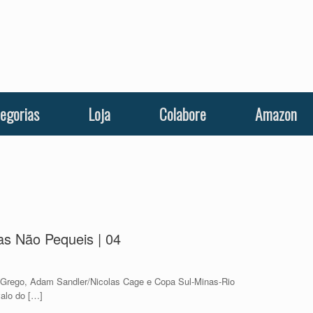
egorias
Loja
Colabore
Amazon
as Não Pequeis | 04
e Grego, Adam Sandler/Nicolas Cage e Copa Sul-Minas-Rio
alo do […]