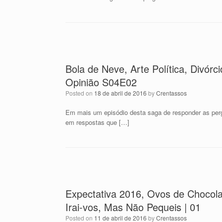
Bola de Neve, Arte Política, Divórc
Opinião S04E02
Posted on
18 de abril de 2016
by
Crentassos
Em mais um episódio desta saga de responder as perg
em respostas que […]
Expectativa 2016, Ovos de Chocola
Irai-vos, Mas Não Pequeis | 01
Posted on
11 de abril de 2016
by
Crentassos