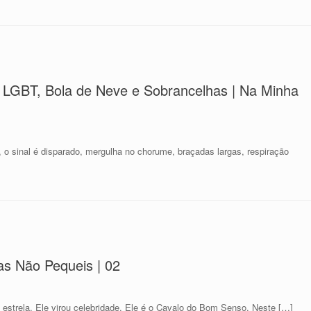
 LGBT, Bola de Neve e Sobrancelhas | Na Minha
ca, o sinal é disparado, mergulha no chorume, braçadas largas, respiração
as Não Pequeis | 02
 estrela. Ele virou celebridade. Ele é o Cavalo do Bom Senso. Neste […]