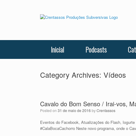
Skip
to
content
Inicial
Podcasts
Cat
Category Archives:
Vídeos
Cavalo do Bom Senso / Irai-vos, M
Posted on
31 de maio de 2016
by
Crentassos
Eventos do Facebook, Atualizações do Flash, Iogurt
#CalaBocaCachorro Neste novo programa, onde o Cav