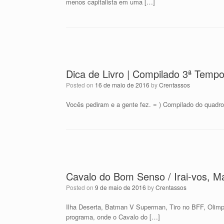
menos capitalista em uma […]
Dica de Livro | Compilado 3ª Temp
Posted on
16 de maio de 2016
by
Crentassos
Vocês pediram e a gente fez. = ) Compilado do quadr
Cavalo do Bom Senso / Irai-vos, M
Posted on
9 de maio de 2016
by
Crentassos
Ilha Deserta, Batman V Superman, Tiro no BFF, Olim
programa, onde o Cavalo do […]