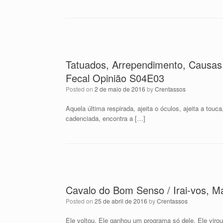
Tatuados, Arrependimento, Causas
Fecal Opinião S04E03
Posted on
2 de maio de 2016
by
Crentassos
Aquela última respirada, ajeita o óculos, ajeita a tou
cadenciada, encontra a […]
Cavalo do Bom Senso / Irai-vos, M
Posted on
25 de abril de 2016
by
Crentassos
Ele voltou. Ele ganhou um programa só dele. Ele virou