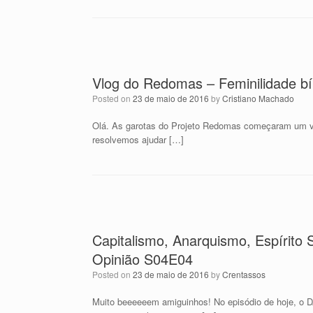
Vlog do Redomas – Feminilidade bí
Posted on
23 de maio de 2016
by
Cristiano Machado
Olá. As garotas do Projeto Redomas começaram um vlo
resolvemos ajudar […]
Capitalismo, Anarquismo, Espírito 
Opinião S04E04
Posted on
23 de maio de 2016
by
Crentassos
Muito beeeeeem amiguinhos! No episódio de hoje,