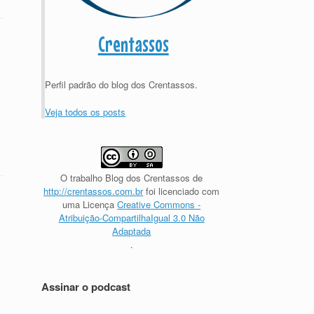
Crentassos
Perfil padrão do blog dos Crentassos.
Veja todos os posts
O trabalho
Blog dos Crentassos
de
http://crentassos.com.br
foi licenciado com
uma Licença
Creative Commons -
Atribuição-CompartilhaIgual 3.0 Não
Adaptada
.
Assinar o podcast