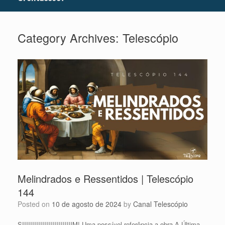
Category Archives:
Telescópio
Melindrados e Ressentidos | Telescópio
144
Posted on
10 de agosto de 2024
by
Canal Telescópio
SIIIIIIIIIIIIIIIIIIIIIIIIIM! Uma possível referência a obra A Última