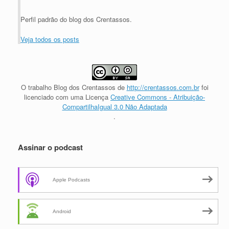
Perfil padrão do blog dos Crentassos.
Veja todos os posts
O trabalho
Blog dos Crentassos
de
http://crentassos.com.br
foi
licenciado com uma Licença
Creative Commons - Atribuição-
CompartilhaIgual 3.0 Não Adaptada
.
Assinar o podcast
Apple Podcasts
Android