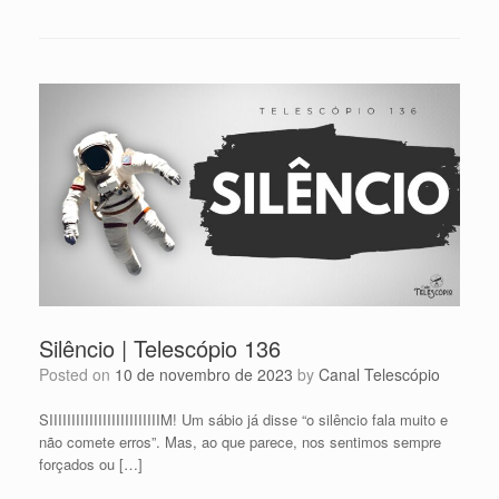
Silêncio | Telescópio 136
Posted on
10 de novembro de 2023
by
Canal Telescópio
SIIIIIIIIIIIIIIIIIIIIIIIIIM! Um sábio já disse “o silêncio fala muito e
não comete erros”. Mas, ao que parece, nos sentimos sempre
forçados ou […]