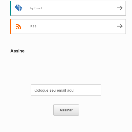
by Email
RSS
Assine