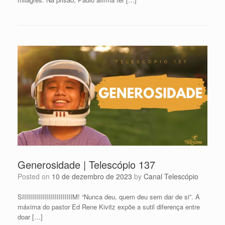
Generosidade | Telescópio 137
Posted on
10 de dezembro de 2023
by
Canal Telescópio
SIIIIIIIIIIIIIIIIIIIIIIIIIM! “Nunca deu, quem deu sem dar de si”. A
máxima do pastor Ed Rene Kivitz expõe a sutil diferença entre
doar […]