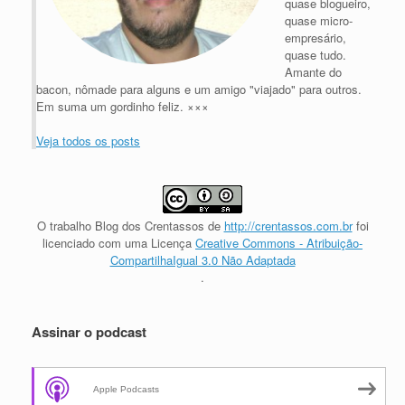
quase blogueiro,
quase micro-
empresário,
quase tudo.
Amante do
bacon, nômade para alguns e um amigo "viajado" para outros.
Em suma um gordinho feliz. ×××
Veja todos os posts
O trabalho
Blog dos Crentassos
de
http://crentassos.com.br
foi
licenciado com uma Licença
Creative Commons - Atribuição-
CompartilhaIgual 3.0 Não Adaptada
.
Assinar o podcast
Apple Podcasts