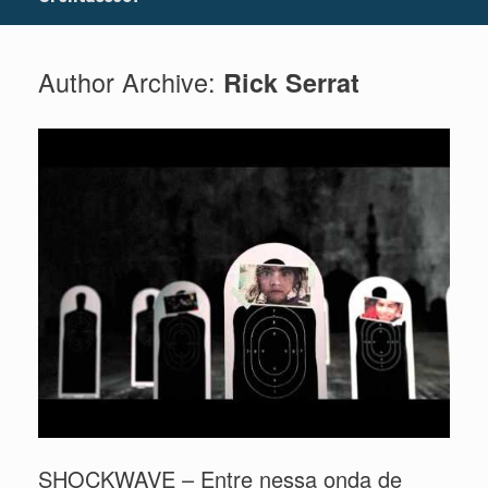
Author Archive:
Rick Serrat
SHOCKWAVE – Entre nessa onda de