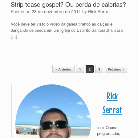
Strip tease gospel? Ou perda de calorias?
Posted on
28 de dezembro de 2011
by
Rick Serrat
Você deve ter visto o vídeo da galera tirando as calças e
dançando de cueca em um igreja do Espirito Santos(UF), caso
[…]
Post navigation
« Anterior
1
2
3
Próximo »
Rick
Serrat
××× Quase
programador,