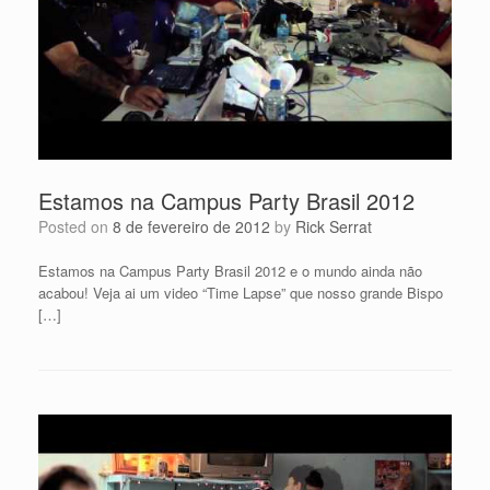
Estamos na Campus Party Brasil 2012
Posted on
8 de fevereiro de 2012
by
Rick Serrat
Estamos na Campus Party Brasil 2012 e o mundo ainda não
acabou! Veja ai um video “Time Lapse” que nosso grande Bispo
[…]