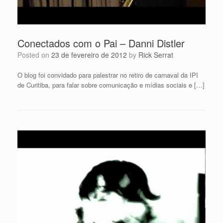
Conectados com o Pai – Danni Distler
Posted on
23 de fevereiro de 2012
by
Rick Serrat
O blog foi convidado para palestrar no retiro de carnaval da IPI
de Curitiba, para falar sobre comunicação e mídias sociais e […]