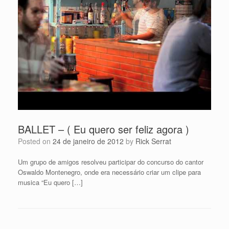
BALLET – ( Eu quero ser feliz agora )
Posted on
24 de janeiro de 2012
by
Rick Serrat
Um grupo de amigos resolveu participar do concurso do cantor
Oswaldo Montenegro, onde era necessário criar um clipe para
musica “Eu quero […]