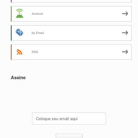
Android
by Email
RSS
Assine