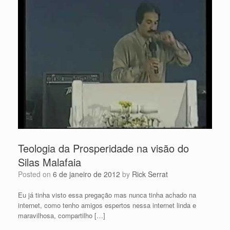
Teologia da Prosperidade na visão do
Silas Malafaia
Posted on
6 de janeiro de 2012
by
Rick Serrat
Eu já tinha visto essa pregação mas nunca tinha achado na
internet, como tenho amigos espertos nessa internet linda e
maravilhosa, compartilho […]