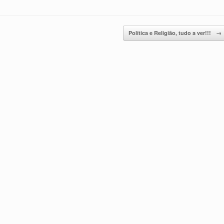
Política e Religião, tudo a ver!!!
→