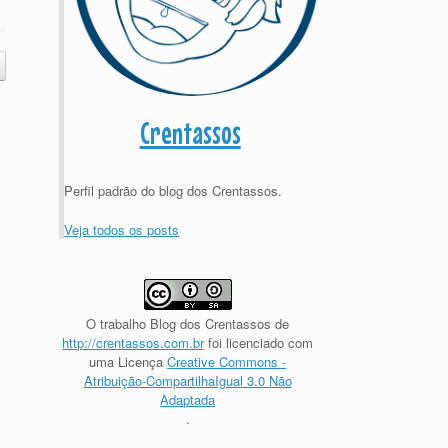
Crentassos
Perfil padrão do blog dos Crentassos.
Veja todos os posts
O trabalho
Blog dos Crentassos
de
http://crentassos.com.br
foi licenciado com
uma Licença
Creative Commons -
Atribuição-CompartilhaIgual 3.0 Não
Adaptada
.