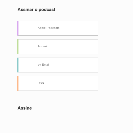
Assinar o podcast
Apple Podcasts
Android
by Email
RSS
Assine