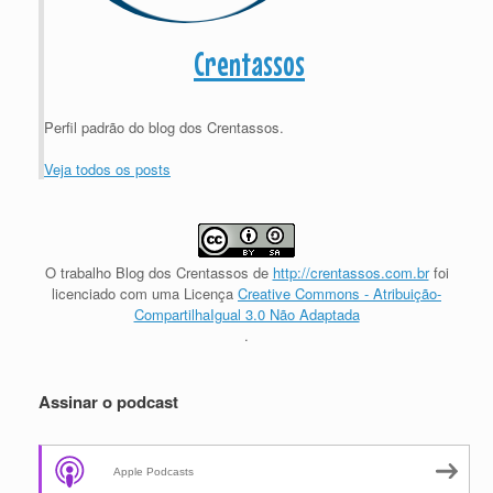
Crentassos
Perfil padrão do blog dos Crentassos.
Veja todos os posts
O trabalho
Blog dos Crentassos
de
http://crentassos.com.br
foi
licenciado com uma Licença
Creative Commons - Atribuição-
CompartilhaIgual 3.0 Não Adaptada
.
Assinar o podcast
Apple Podcasts