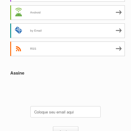
Android
by Email
RSS
Assine